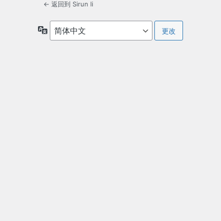
← 返回到 Sirun li
语
言