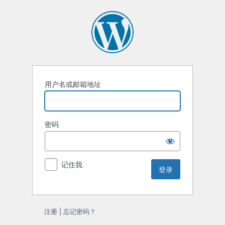
登
录
用户名或邮箱地址
密码
记住我
注册
|
忘记密码？